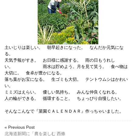
土いじりは楽しい。 朝早起きになった。 なんだか元気にな
る。
天気予報がすき。 お日様に感謝する。 雨の日もうれし
い。 雨水は貯めよう。月を見て笑う。 食べ物は
大切に。 食卓が豊かになる。
落ち葉がお宝になる。 生ゴミも大切。 テントウムシはかわい
い。
ミミズはえらい。 優しい気持ち。 みんな仲良くなれる。
人の輪ができる。 循環すること。 ちょっぴり自慢したい。
そんなこんなで『菜園ＣＡＬＥＮＤＡＲ』作っちゃいました。
« Previous Post
北海道新聞に「農を楽しむ 西條