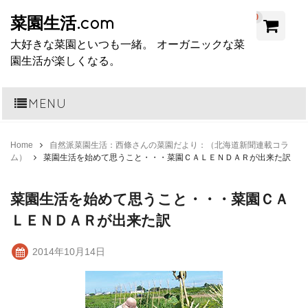
0
菜園生活.com
大好きな菜園といつも一緒。 オーガニックな菜
園生活が楽しくなる。
MENU
Home
自然派菜園生活：西條さんの菜園だより：（北海道新聞連載コラ
ム）
菜園生活を始めて思うこと・・・菜園ＣＡＬＥＮＤＡＲが出来た訳
菜園生活を始めて思うこと・・・菜園ＣＡ
ＬＥＮＤＡＲが出来た訳
2014年10月14日