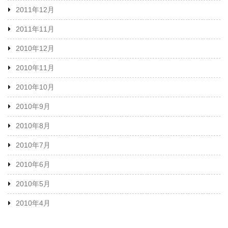
2011年12月
2011年11月
2010年12月
2010年11月
2010年10月
2010年9月
2010年8月
2010年7月
2010年6月
2010年5月
2010年4月