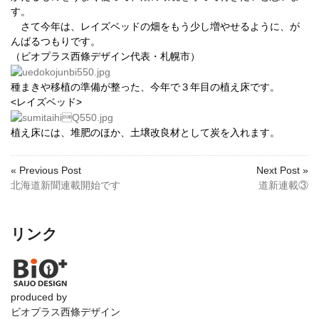
す。
さて今年は、レイズベッドの畑をもう少し増やせるように、が
んばるつもりです。
（ビオプラス西條デザイン代表・札幌市）
種まきや移植の準備が整った、今年で３年目の植え床です。
<レイズベッド>
植え床には、堆肥のほか、土壌改良材として炭を入れます。
« Previous Post
Next Post »
北海道新聞連載開始です
道新連載③
リンク
produced by
ビオプラス西條デザイン