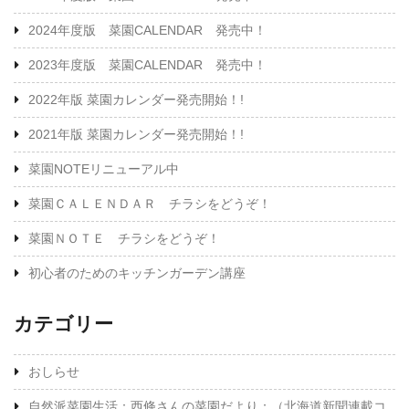
2024年度版 菜園CALENDAR 発売中！
2023年度版 菜園CALENDAR 発売中！
2022年版 菜園カレンダー発売開始！!
2021年版 菜園カレンダー発売開始！!
菜園NOTEリニューアル中
菜園ＣＡＬＥＮＤＡＲ チラシをどうぞ！
菜園ＮＯＴＥ チラシをどうぞ！
初心者のためのキッチンガーデン講座
カテゴリー
おしらせ
自然派菜園生活：西條さんの菜園だより：（北海道新聞連載コ