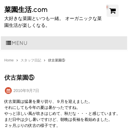
0
菜園生活.com
大好きな菜園といつも一緒。 オーガニックな菜
園生活が楽しくなる。
MENU
Home
スタッフ日記
伏古菜園⑤
伏古菜園⑤
2010年9月7日
伏古菜園は猛暑を乗り切り、９月を迎えました。
それにしても今年の夏は暑かったですね。
やっと涼しい風が吹きはじめて、秋だな・・・と感じています。
まだ日中は少し暑いですけど、朝晩は長袖を着始めました。
２ヶ月ぶりの伏古の様子です。