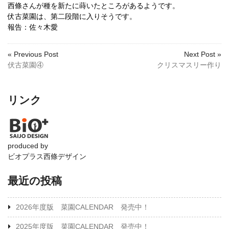
西條さんが種を新たに蒔いたところがあるようです。
伏古菜園は、第二段階に入りそうです。
報告：佐々木愛
« Previous Post
Next Post »
伏古菜園④
クリスマスリー作り
リンク
produced by
ビオプラス西條デザイン
最近の投稿
2026年度版 菜園CALENDAR 発売中！
2025年度版 菜園CALENDAR 発売中！