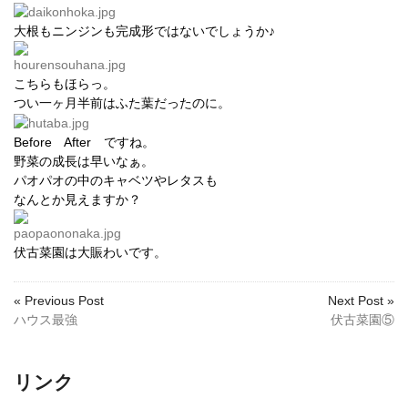
大根もニンジンも完成形ではないでしょうか♪
こちらもほらっ。
つい一ヶ月半前はふた葉だったのに。
Before After ですね。
野菜の成長は早いなぁ。
パオパオの中のキャベツやレタスも
なんとか見えますか？
伏古菜園は大賑わいです。
« Previous Post
Next Post »
ハウス最強
伏古菜園⑤
リンク